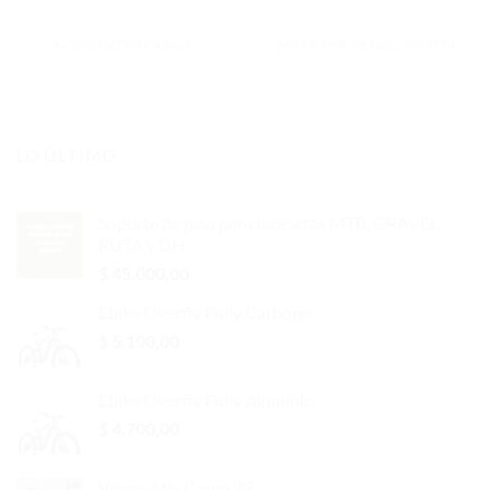
FL3 PRINT PACKAGE
AWESOME PENCIL POSTER
LO ÚLTIMO
Soporte de piso para bicicletas MTB, GRAVEL,
RUTA y DH
$
45.000,00
Ebike Overfly Fully Carbono
$
5.100,00
Ebike Overfly Fully Aluminio
$
4.700,00
Venzo Atix Comp 29