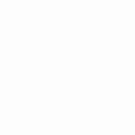
Publicá y Vendé. El mundo de las bicis en un solo lugar
NOTICIAS
ARGON 18 TRIATLON
01
Jun
No
hay
comentarios
en
ETIQUETAS
ARGON
18
TRIATLON
920
940
3000
ace deuce
allez
Aluminio
Argentina
Bici
Bicicleta
Bici de pista
bici de ruta
Bicimarket
bici scott 920
Bici usada
Big nine
bloqueo remoto
Canyon
Carbono
Colnago
Ebike
Frenos
Fully
horquilla
horquilla rigida
M10
manitou
market
Mendoza
Merida