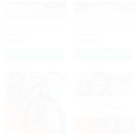
BICICLETAS MTB USADAS
BICICLETAS MTB USADAS
Bicicleta MTB SCOTT scale 940
Bicicleta MTB Specialized Epic
Talle M (USD)
Expert 2018
$
1.800,00
$
3.100.000,00
INFO VÍA WHATSAPP
INFO VÍA WHATSAPP
SIN EXISTENCIAS
BICICLETAS MTB USADAS
BICICLETAS MTB USADAS