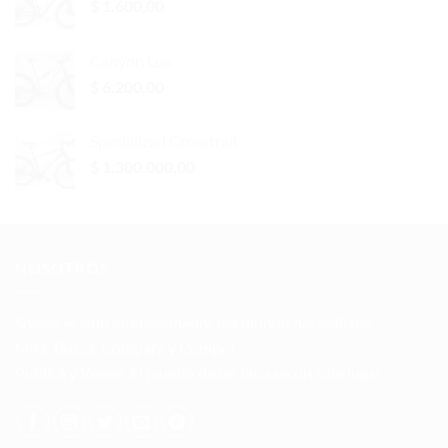
$
1.600,00
Canyon Lux
$
6.200,00
Specialized Crosstrail
$
1.300.000,00
NOSOTROS
Somos el sitio multivendedor del mundo del ciclismo.
Mirá, Buscá, Compará y Comprá
Publicá y Vendé. El mundo de las bicis en un solo lugar