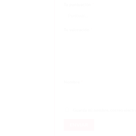
Tu puntuación
*
Tu valoración
*
Nombre
*
Guarda mi nombre, correo electró