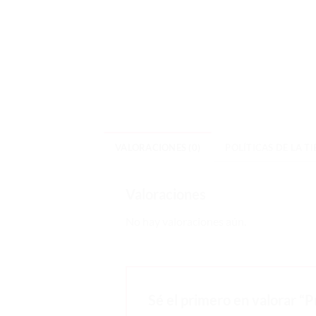
VALORACIONES (0)
POLÍTICAS DE LA T
Valoraciones
No hay valoraciones aún.
Sé el primero en valorar “P