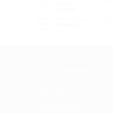
Aluminio
$
4.700,00
Venzo Atix Comp 29
$
590.000,00
NOSOTROS
NOT
Somos el sitio multivendedor del
01
mundo del ciclismo.
Jun
Mirá, Buscá, Compará y Comprá
Publicá y Vendé. El mundo de las
bicis en un solo lugar