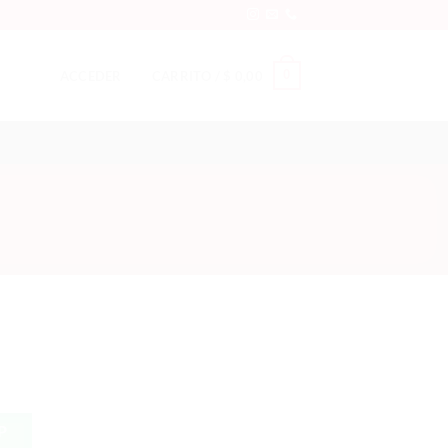
0
ACCEDER
CARRITO /
$
0,00
P