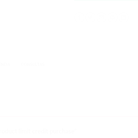
IENDA
CONSULTAS
roduct limit credit purchase”