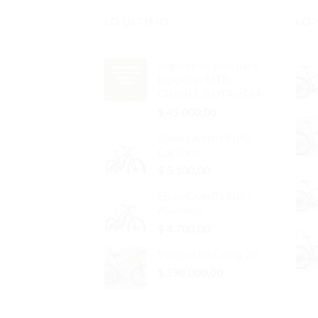
LO ÚLTIMO
LO
Soporte de piso para
bicicletas MTB,
GRAVEL, RUTA y DH
$
45.000,00
Ebike Overfly Fully
Carbono
$
5.100,00
Ebike Overfly Fully
Aluminio
$
4.700,00
Venzo Atix Comp 29
$
590.000,00