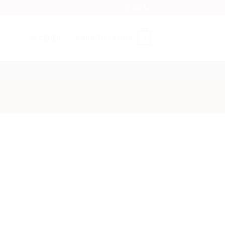
0
ACCEDER
CARRITO /
$
0,00