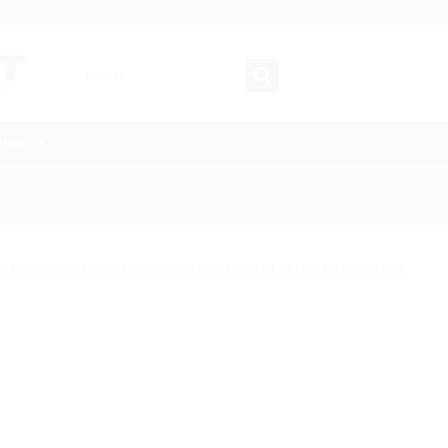
Buscar
por:
stión
e han encontrado productos que coincidan con tu selección.