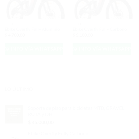
EBIKE
EBIKE
Ebike Overfly Fully Aluminio
Ebike Overfly Fully Carbono
$
4.700,00
$
5.100,00
INFO VÍA WHATSAPP
INFO VÍA WHATSAPP
LO ÚLTIMO
Soporte de piso para bicicletas MTB, GRAVEL,
RUTA y DH
$
45.000,00
Ebike Overfly Fully Carbono