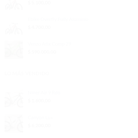
$
5.100,00
Ebike Overfly Fully Aluminio
$
4.700,00
Venzo Atix Comp 29
$
590.000,00
LO MÁS VENDIDO
Niner Air 9 Rdo
$
1.600,00
Canyon Lux
$
6.200,00